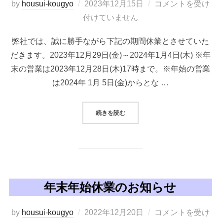
投
by
housui-kougyo
2023年12月15日
コメントを受け
稿
付けていません
日:
弊社では、誠に勝手ながら下記の期間休業とさせていた
だきます。2023年12月29日(金)～2024年1月4日(木) ※年
末の営業は2023年12月28日(木)17時まで。※年始の営業
は2024年 1月 5日(金)からとな …
“年末年始休業のお知らせ”
続きを読む
年末年始休業のお知らせ
投
by
housui-kougyo
2022年12月20日
コメントを受け