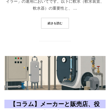
イラー」の運用においてです。以下に軟水（軟水装置、
軟水器）の重要性と、 …
“【技術情報】軟水装置(軟水器)、軟
続きを読む
【コラム】メーカーと販売店、役