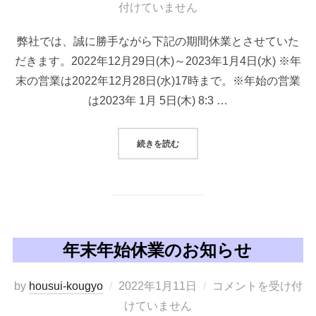
稿
付けていません
日:
弊社では、誠に勝手ながら下記の期間休業とさせていた
だきます。2022年12月29日(木)～2023年1月4日(水) ※年
末の営業は2022年12月28日(水)17時まで。※年始の営業
は2023年 1月 5日(木) 8:3 …
“年末年始休業のお知らせ”
続きを読む
年末年始休業のお知らせ
投
by
housui-kougyo
2022年1月11日
コメントを受け付
稿
けていません