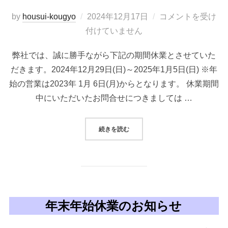
投
by
housui-kougyo
2024年12月17日
コメントを受け
稿
付けていません
日:
弊社では、誠に勝手ながら下記の期間休業とさせていた
だきます。2024年12月29日(日)～2025年1月5日(日) ※年
始の営業は2023年 1月 6日(月)からとなります。 休業期間
中にいただいたお問合せにつきましては …
“年末年始休業のお知らせ”
続きを読む
年末年始休業のお知らせ